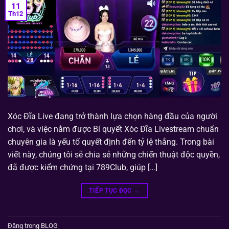
11
Th12
Xóc Đĩa Live đang trở thành lựa chọn hàng đầu của người
chơi, và việc nắm được Bí quyết Xóc Đĩa Livestream chuẩn
chuyên gia là yếu tố quyết định đến tỷ lệ thắng. Trong bài
viết này, chúng tôi sẽ chia sẻ những chiến thuật độc quyền,
đã được kiểm chứng tại 789Club, giúp […]
TIẾP TỤC ĐỌC
→
Đăng trong
BLOG