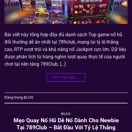
Bài viết này tổng hợp đầy đủ danh sách Top game nổ hũ
đổi thưởng dễ ăn nhất tại 789club, mang lại tỷ lệ thắng
cao, RTP vượt trội và khả năng nổ Jackpot cực lớn. Dữ liệu
được phân tích từ hàng nghìn lượt quay thực tế của người
chơi tại nền tảng 789Club. […]
TIẾP TỤC ĐỌC
→
Đăng trong
BLOG
BLOG
Mẹo Quay Nổ Hũ Dễ Nổ Dành Cho Newbie
Tại 789Club – Bắt Đầu Với Tỷ Lệ Thắng