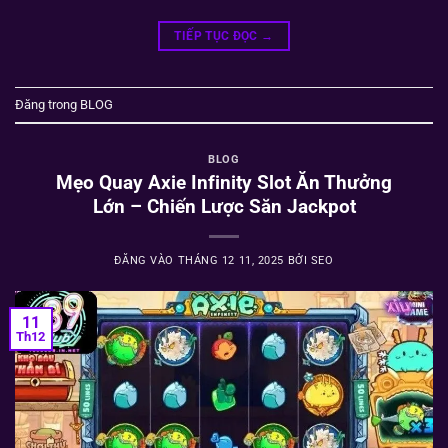
TIẾP TỤC ĐỌC
→
Đăng trong
BLOG
BLOG
Mẹo Quay Axie Infinity Slot Ăn Thưởng
Lớn – Chiến Lược Săn Jackpot
ĐĂNG VÀO
THÁNG 12 11, 2025
BỞI
SEO
11
Th12