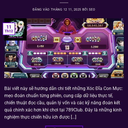
ĐĂNG VÀO
THÁNG 12 11, 2025
BỞI
SEO
11
Th12
Bài viết này sẽ hướng dẫn chi tiết những Xóc Đĩa Con Mực:
mẹo đoán chuẩn từng phiên, cung cấp dữ liệu thực tế,
chiến thuật đọc cầu, quản lý vốn và các kỹ năng đoán kết
quả chính xác hơn khi chơi tại 789Club. Đây là những kinh
nghiệm thực chiến hữu ích được […]