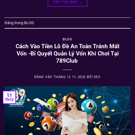
TIẾP TỤC ĐỌC
→
Đăng trong
BLOG
BLOG
Cách Vào Tiền Lô Đề An Toàn Tránh Mất
Vốn -Bí Quyết Quản Lý Vốn Khi Chơi Tại
789Club
ĐĂNG VÀO
THÁNG 12 11, 2025
BỞI
SEO
11
Th12