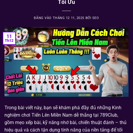
Tối Ưu
ĐĂNG VÀO
THÁNG 12 11, 2025
BỞI
SEO
11
Th12
Trong bài viết này, bạn sẽ khám phá đầy đủ những Kinh
nghiệm chơi Tiến Lên Miền Nam dễ thắng tại 789Club,
gồm mẹo xếp bài, kỹ năng nhớ bài, chiến thuật đánh – thủ
hiệu quả và cách tận dụng tính năng của nền tảng để tối