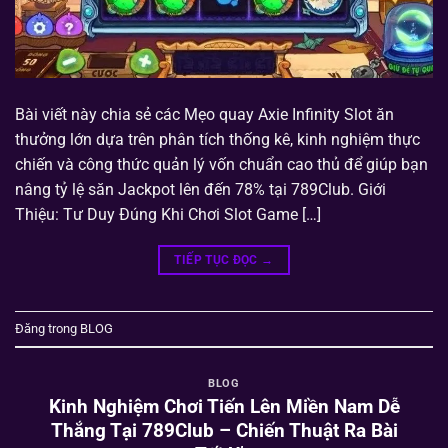
Bài viết này chia sẻ các Mẹo quay Axie Infinity Slot ăn
thưởng lớn dựa trên phân tích thống kê, kinh nghiệm thực
chiến và công thức quản lý vốn chuẩn cao thủ để giúp bạn
nâng tỷ lệ săn Jackpot lên đến 78% tại 789Club. Giới
Thiệu: Tư Duy Đúng Khi Chơi Slot Game […]
TIẾP TỤC ĐỌC
→
Đăng trong
BLOG
BLOG
Kinh Nghiệm Chơi Tiến Lên Miền Nam Dễ
Thắng Tại 789Club – Chiến Thuật Ra Bài