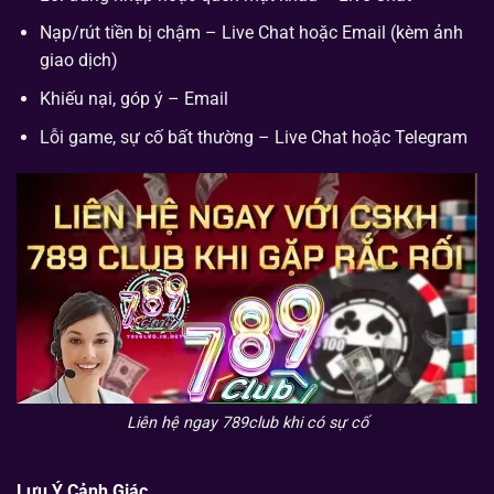
Nạp/rút tiền bị chậm – Live Chat hoặc Email (kèm ảnh
giao dịch)
Khiếu nại, góp ý – Email
Lỗi game, sự cố bất thường – Live Chat hoặc Telegram
Liên hệ ngay 789club khi có sự cố
Lưu Ý Cảnh Giác