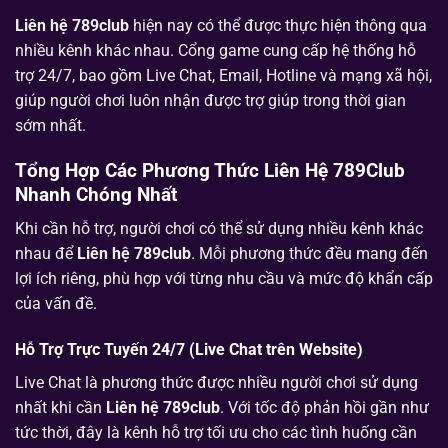
Liên hệ 789club
hiện nay có thể được thực hiện thông qua
nhiều kênh khác nhau. Cổng game cung cấp hệ thống hỗ
trợ 24/7, bao gồm Live Chat, Email, Hotline và mạng xã hội,
giúp người chơi luôn nhận được trợ giúp trong thời gian
sớm nhất.
Tổng Hợp Các Phương Thức Liên Hệ 789Club
Nhanh Chóng Nhất
Khi cần hỗ trợ, người chơi có thể sử dụng nhiều kênh khác
nhau để
Liên hệ 789club
. Mỗi phương thức đều mang đến
lợi ích riêng, phù hợp với từng nhu cầu và mức độ khẩn cấp
của vấn đề.
Hỗ Trợ Trực Tuyến 24/7 (Live Chat trên Website)
Live Chat là phương thức được nhiều người chơi sử dụng
nhất khi cần
Liên hệ 789club
. Với tốc độ phản hồi gần như
tức thời, đây là kênh hỗ trợ tối ưu cho các tình huống cần