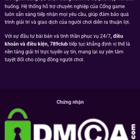
huống. Hệ thống hỗ trợ chuyên nghiệp của Cổng game
luôn sẵn sàng tiếp nhận mọi yêu cầu, giúp đảm bảo quá
trình giải trí và giao dịch của người chơi diễn ra thuận lợi.
Với sự đầu tư bài bản và tinh thần phục vụ 24/7
,
điều
khoản và điều kiện
, 789club
tiếp tục khẳng định vị thế là
nền tảng giải trí trực tuyến uy tín, mang lại sự yên tâm
tuyệt đối cho cộng đồng người chơi.
Chứng nhận