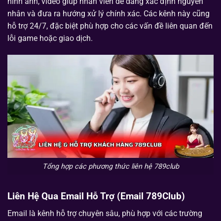
hình ảnh, video giúp nhân viên dễ dàng xác định nguyên
nhân và đưa ra hướng xử lý chính xác. Các kênh này cũng
hỗ trợ 24/7, đặc biệt phù hợp cho các vấn đề liên quan đến
lỗi game hoặc giao dịch.
Tổng hợp các phương thức liên hệ 789club
Liên Hệ Qua Email Hỗ Trợ (Email 789Club)
Email là kênh hỗ trợ chuyên sâu, phù hợp với các trường