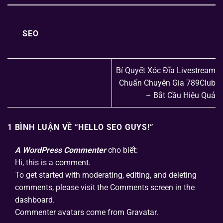
SEO
Bí Quyết Xóc Đĩa Livestream
Chuẩn Chuyên Gia 789Club
– Bắt Cầu Hiệu Quả
1 BÌNH LUẬN VỀ “
HELLO SEO GUYS!
”
A WordPress Commenter
cho biết:
Hi, this is a comment.
To get started with moderating, editing, and deleting
comments, please visit the Comments screen in the
dashboard.
Commenter avatars come from
Gravatar
.