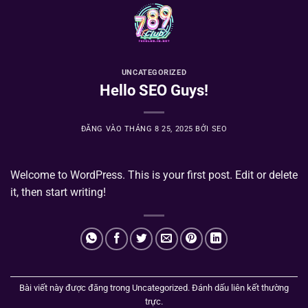
Bỏ
qua
nội
dung
UNCATEGORIZED
Hello SEO Guys!
ĐĂNG VÀO
THÁNG 8 25, 2025
BỞI
SEO
Welcome to WordPress. This is your first post. Edit or delete
it, then start writing!
Bài viết này được đăng trong
Uncategorized
. Đánh dấu
liên kết thường
trực
.