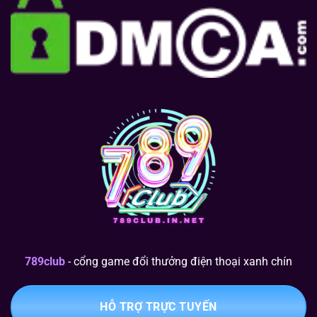
789club
- cổng game đổi thưởng điện thoại xanh chín
HỖ TRỢ TRỰC TUYẾN