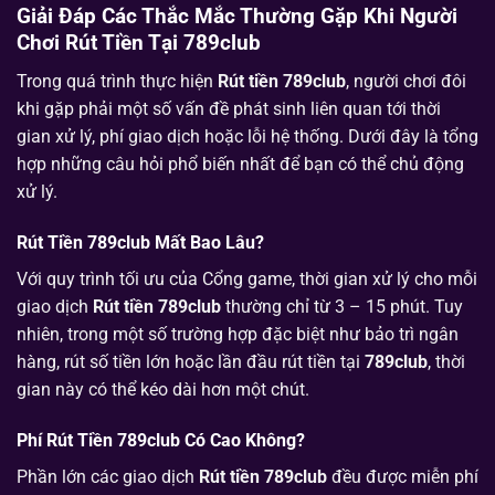
Giải Đáp Các Thắc Mắc Thường Gặp Khi Người
Chơi Rút Tiền Tại 789club
Trong quá trình thực hiện
Rút tiền 789club
, người chơi đôi
khi gặp phải một số vấn đề phát sinh liên quan tới thời
gian xử lý, phí giao dịch hoặc lỗi hệ thống. Dưới đây là tổng
hợp những câu hỏi phổ biến nhất để bạn có thể chủ động
xử lý.
Rút Tiền 789club Mất Bao Lâu?
Với quy trình tối ưu của Cổng game, thời gian xử lý cho mỗi
giao dịch
Rút tiền 789club
thường chỉ từ 3 – 15 phút. Tuy
nhiên, trong một số trường hợp đặc biệt như bảo trì ngân
hàng, rút số tiền lớn hoặc lần đầu rút tiền tại
789club
, thời
gian này có thể kéo dài hơn một chút.
Phí Rút Tiền 789club Có Cao Không?
Phần lớn các giao dịch
Rút tiền 789club
đều được miễn phí