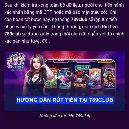
Sau khi kiểm tra xong toàn bộ dữ liệu, người chơi tiến hành
xác nhận bằng mã OTP hoặc mã bảo mật (nếu có). Chỉ
cần hoàn tất bước này, hệ thống
789club
sẽ lập tức tiếp
nhận và xử lý yêu cầu. Thông thường, giao dịch
Rút tiền
789club
sẽ được xử lý trong thời gian rất ngắn với độ chính
xác gần như tuyệt đối.
Hướng dẫn rút tiền 789club