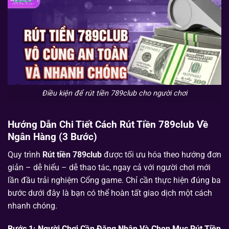
Điều kiện để rút tiền 789club cho người chơi
Hướng Dẫn Chi Tiết Cách Rút Tiền 789club Về
Ngân Hàng (3 Bước)
Quy trình
Rút tiền 789club
được tối ưu hóa theo hướng đơn
giản – dễ hiểu – dễ thao tác, ngay cả với người chơi mới
lần đầu trải nghiệm Cổng game. Chỉ cần thực hiện đúng ba
bước dưới đây là bạn có thể hoàn tất giao dịch một cách
nhanh chóng.
Bước 1: Người Chơi Cần Đăng Nhập Và Chọn Mục Rút Tiền