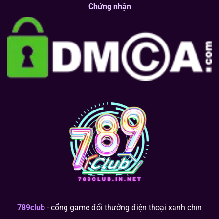
Chứng nhận
789club
- cổng game đổi thưởng điện thoại xanh chín