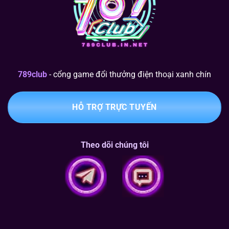
789club
- cổng game đổi thưởng điện thoại xanh chín
HỖ TRỢ TRỰC TUYẾN
Theo dõi chúng tôi