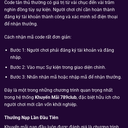
Code tân thủ thường có giá trị từ vài chục đến vài trăm
nghìn đồng tùy sự kiện. Người chơi chỉ cần hoàn thành
đăng ký tài khoản thành công và xác minh số điện thoại
để nhận thưởng.
Cách nhận mã code rất đơn giản:
Bước 1: Người chơi phải đăng ký tài khoản và đăng
nhập.
Bước 2: Vào mục Sự kiện trong giao diện chính.
Bước 3: Nhấn nhận mã hoặc nhập mã để nhận thưởng.
Đây là một trong những chương trình quan trọng nhất
trong hệ thống
Khuyến Mãi 789club
, đặc biệt hữu ích cho
người chơi mới cần vốn khởi nghiệp.
Thưởng Nạp Lần Đầu Tiên
Khuyến mãi nạp đầu luôn được đánh giá là chương trình