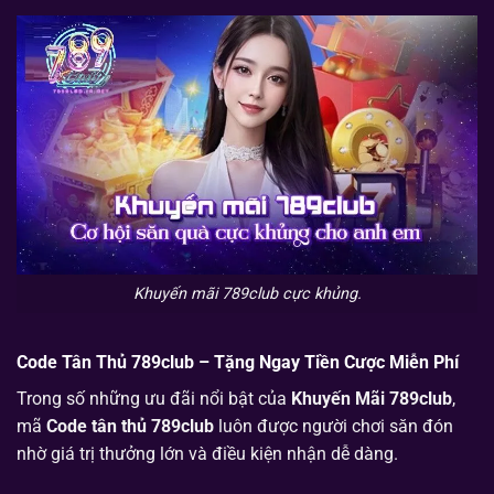
Khuyến mãi 789club cực khủng.
Code Tân Thủ 789club – Tặng Ngay Tiền Cược Miễn Phí
Trong số những ưu đãi nổi bật của
Khuyến Mãi 789club
,
mã
Code tân thủ 789club
luôn được người chơi săn đón
nhờ giá trị thưởng lớn và điều kiện nhận dễ dàng.