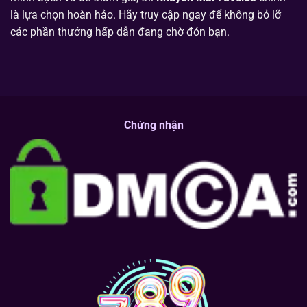
là lựa chọn hoàn hảo. Hãy truy cập ngay để không bỏ lỡ
các phần thưởng hấp dẫn đang chờ đón bạn.
Chứng nhận