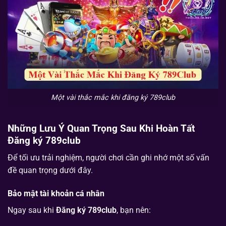
Một vài thắc mắc khi đăng ký 789club
Những Lưu Ý Quan Trọng Sau Khi Hoàn Tất
Đăng ký 789club
Để tối ưu trải nghiệm, người chơi cần ghi nhớ một số vấn
đề quan trọng dưới đây.
Bảo mật tài khoản cá nhân
Ngay sau khi
Đăng ký 789club
, bạn nên: