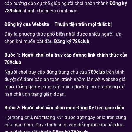
cấp hướng dẫn cụ thể giúp người chơi hoàn thành
Đăng ký
789club
nhanh chóng và chính xác.
Đăng ký qua Website – Thuận tiện trên mọi thiết bị
Đây là phương thức phổ biến nhất được nhiều người lựa
chọn khi muốn bắt đầu
Đăng ký 789club
.
Bước 1: Người chơi cần truy cập đường link chính thức của
789club
Người chơi truy cập đúng trang chủ của
789club
trên trình
duyệt để đảm bảo an toàn, tránh nhầm lẫn với website giả
mạo. Cổng game cung cấp nhiều đường link dự phòng để
hạn chế tình trạng gián đoạn.
Bước 2: Người chơi cần chọn mục Đăng Ký trên giao diện
Tại trang chủ, nút “Đăng Ký” được đặt ngay phía trên cùng
của màn hình. Đây chính là lối vào để người chơi bắt đầu