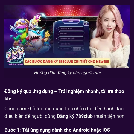
Hướng dẫn đăng ký cho người mới
Đăng ký qua ứng dụng – Trải nghiệm nhanh, tối ưu thao
tác
Cổng game hỗ trợ ứng dụng trên nhiều hệ điều hành, tạo
điều kiện để người dùng
Đăng ký 789club
thuận tiện hơn.
Bước 1: Tải ứng dụng dành cho Android hoặc iOS