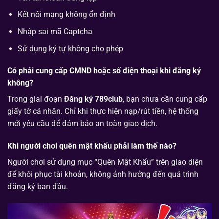
Kết nối mạng không ổn định
Nhập sai mã Captcha
Sử dụng ký tự không cho phép
Có phải cung cấp CMND hoặc số điện thoại khi đăng ký
không?
Trong giai đoạn
Đăng ký 789club
, bạn chưa cần cung cấp
giấy tờ cá nhân. Chỉ khi thực hiện nạp/rút tiền, hệ thống
mới yêu cầu để đảm bảo an toàn giao dịch.
Khi người chơi quên mật khẩu phải làm thế nào?
Người chơi sử dụng mục “Quên Mật Khẩu” trên giao diện
để khôi phục tài khoản, không ảnh hưởng đến quá trình
đăng ký ban đầu.