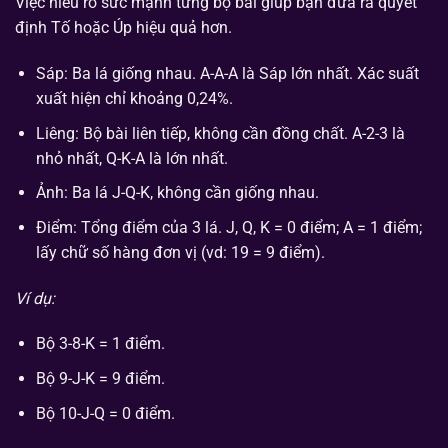
Việc hiểu rõ sức mạnh từng bộ bài giúp bạn đưa ra quyết
định Tố hoặc Úp hiệu quả hơn.
Sáp: Ba lá giống nhau. A-A-A là Sáp lớn nhất. Xác suất
xuất hiện chỉ khoảng 0,24%.
Liêng: Bộ bài liên tiếp, không cần đồng chất. A-2-3 là
nhỏ nhất, Q-K-A là lớn nhất.
Ảnh: Ba lá J-Q-K, không cần giống nhau.
Điểm: Tổng điểm của 3 lá. J, Q, K = 0 điểm; A = 1 điểm;
lấy chữ số hàng đơn vị (vd: 19 = 9 điểm).
Ví dụ:
Bộ 3-8-K = 1 điểm.
Bộ 9-J-K = 9 điểm.
Bộ 10-J-Q = 0 điểm.