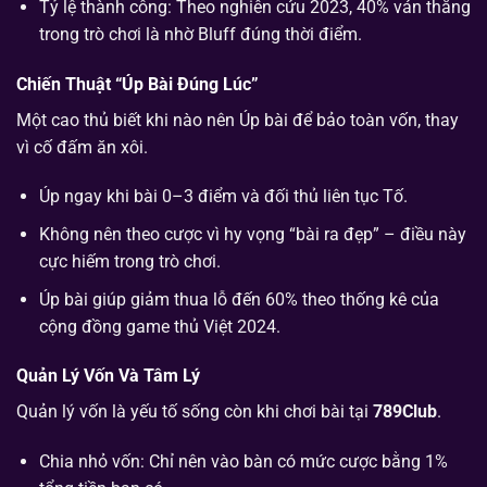
Tỷ lệ thành công: Theo nghiên cứu 2023, 40% ván thắng
trong trò chơi là nhờ Bluff đúng thời điểm.
Chiến Thuật “Úp Bài Đúng Lúc”
Một cao thủ biết khi nào nên Úp bài để bảo toàn vốn, thay
vì cố đấm ăn xôi.
Úp ngay khi bài 0–3 điểm và đối thủ liên tục Tố.
Không nên theo cược vì hy vọng “bài ra đẹp” – điều này
cực hiếm trong trò chơi.
Úp bài giúp giảm thua lỗ đến 60% theo thống kê của
cộng đồng game thủ Việt 2024.
Quản Lý Vốn Và Tâm Lý
Quản lý vốn là yếu tố sống còn khi chơi bài tại
789Club
.
Chia nhỏ vốn: Chỉ nên vào bàn có mức cược bằng 1%