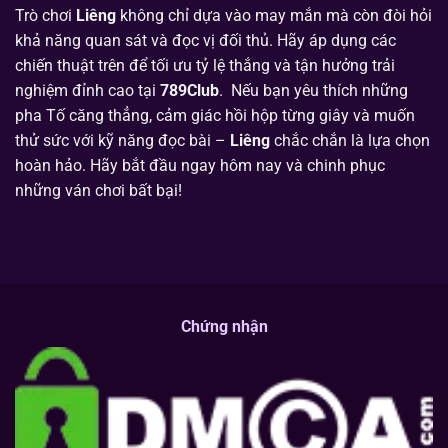
Trò chơi
Liêng
không chỉ dựa vào may mắn mà còn đòi hỏi
khả năng quan sát và đọc vị đối thủ. Hãy áp dụng các
chiến thuật trên để tối ưu tỷ lệ thắng và tận hưởng trải
nghiệm đỉnh cao tại
789Club
.
Nếu bạn yêu thích những
pha Tố căng thẳng, cảm giác hồi hộp từng giây và muốn
thử sức với kỹ năng đọc bài –
Liêng
chắc chắn là lựa chọn
hoàn hảo. Hãy bắt đầu ngay hôm nay và chinh phục
những ván chơi bất bại!
Chứng nhận