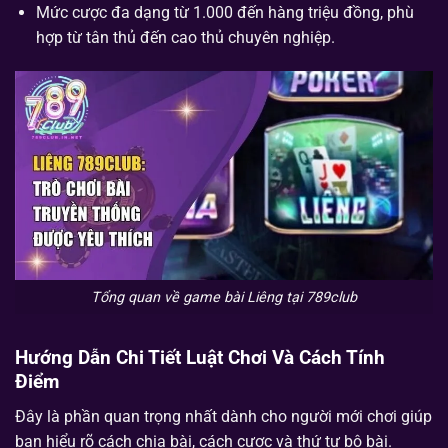
Mức cược đa dạng từ 1.000 đến hàng triệu đồng, phù
hợp từ tân thủ đến cao thủ chuyên nghiệp.
Tổng quan về game bài Liêng tại 789club
Hướng Dẫn Chi Tiết Luật Chơi Và Cách Tính
Điểm
Đây là phần quan trọng nhất dành cho người mới chơi giúp
bạn hiểu rõ cách chia bài, cách cược và thứ tự bộ bài.