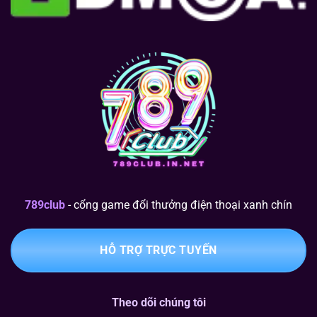
789club
- cổng game đổi thưởng điện thoại xanh chín
HỖ TRỢ TRỰC TUYẾN
Theo dõi chúng tôi