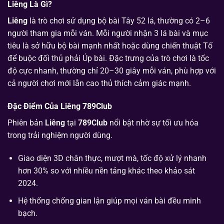
Liêng Là Gì?
Liêng
là trò chơi sử dụng bộ bài Tây 52 lá, thường có 2–6
người tham gia mỗi ván. Mỗi người nhận 3 lá bài và mục
tiêu là sở hữu bộ bài mạnh nhất hoặc dùng chiến thuật Tố
để buộc đối thủ phải Úp bài. Đặc trưng của trò chơi là tốc
độ cực nhanh, thường chỉ 20–30 giây mỗi ván, phù hợp với
cả người chơi mới lẫn cao thủ thích cảm giác mạnh.
Đặc Điểm Của Liêng 789Club
Phiên bản
Liêng
tại
789Club
nổi bật nhờ sự tối ưu hóa
trong trải nghiệm người dùng.
Giao diện 3D chân thực, mượt mà, tốc độ xử lý nhanh
hơn 30% so với nhiều nền tảng khác theo khảo sát
2024.
Hệ thống chống gian lận giúp mọi ván bài đều minh
bạch.